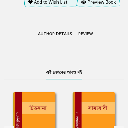
Add to Wish List
Preview Book
AUTHOR DETAILS
REVIEW
Tab
এই লেখকের আরও বই
Article