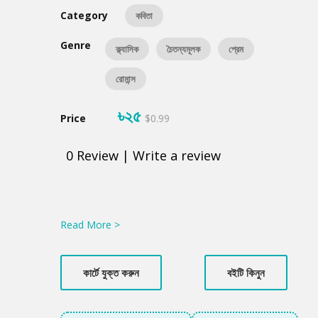
Category
কবিতা
Genre
ক্ল্যাসিক
চৈতন্যমূলক
প্রেম
রোমান্স
৳২৫
Price
$0.99
0
Review
|
Write a review
Product
Summery
Read More >
কার্টে যুক্ত করুন
বইটি কিনুন