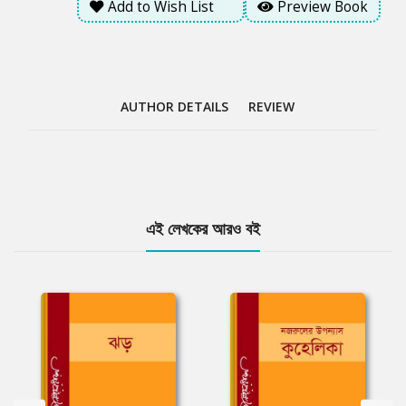
Add to Wish List
Preview Book
AUTHOR DETAILS
REVIEW
Tab
এই লেখকের আরও বই
Article