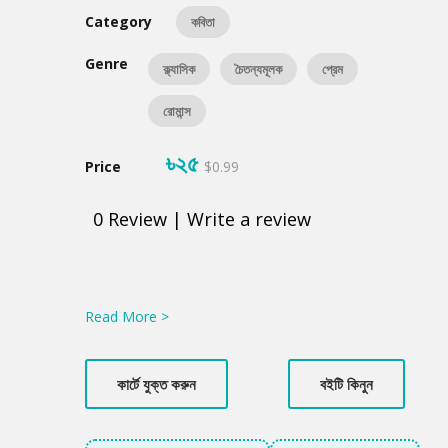
Category
কবিতা
Genre
ক্ল্যাসিক
চৈতন্যমূলক
প্রেম
রোমান্স
৳২৫
Price
$0.99
0
Review
|
Write a review
Product
Summery
Read More >
কার্টে যুক্ত করুন
বইটি কিনুন