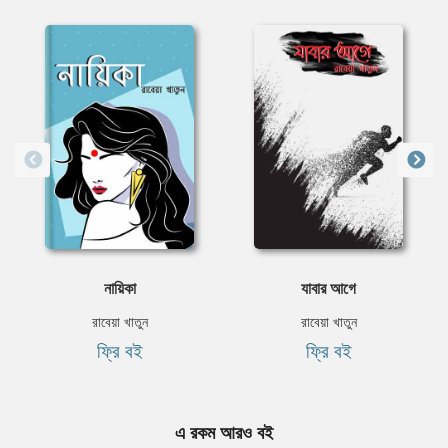
নায়িকা
যাবার আগে
রাবেয়া খাতুন
রাবেয়া খাতুন
ফ্রি বই
ফ্রি বই
এ রকম আরও বই