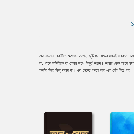
এক বছরের চাকরীতে দেখেছে রাশেদ, জুটি ধরা খদ্দের যখনই দোকানে আসছ
Tab
না, থাকে সঙ্গিনীকে তা দেবার মাঝে বিমূর্ত আনন্দ। আবার কেউ আসে 
অর্ডার দিয়ে কিছু করায় না। এক সেটের বদলে আর এক সেট নিয়ে যায়। 
Article