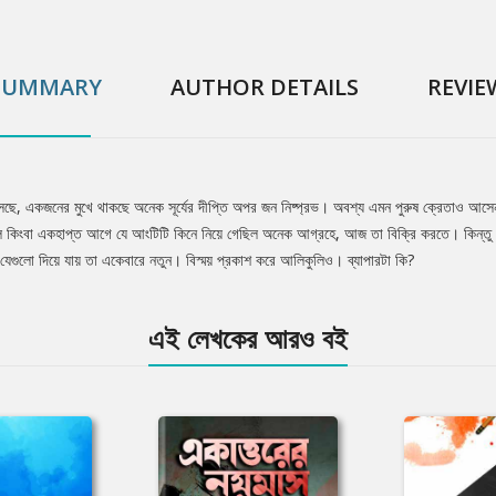
SUMMARY
AUTHOR DETAILS
REVIE
ে, একজনের মুখে থাকছে অনেক সূর্যের দীপ্তি অপর জন নিষ্প্রভ। অবশ্য এমন পুরুষ ক্রেতাও আসেন যাদ
কাল কিংবা একহাপ্ত আগে যে আংটিটি কিনে নিয়ে গেছিল অনেক আগ্রহে, আজ তা বিক্রি করতে। কিন্ত
যেগুলো দিয়ে যায় তা একেবারে নতুন। বিস্ময় প্রকাশ করে আলিকুলিও। ব্যাপারটা কি?
এই লেখকের আরও বই