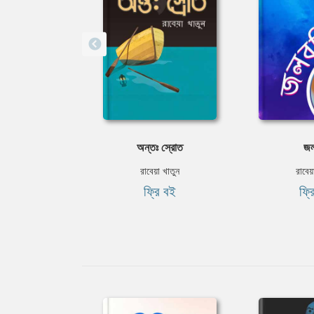
অন্তঃ স্রোত
জলব
রাবেয়া খাতুন
রাবেয়
ফ্রি বই
ফ্র