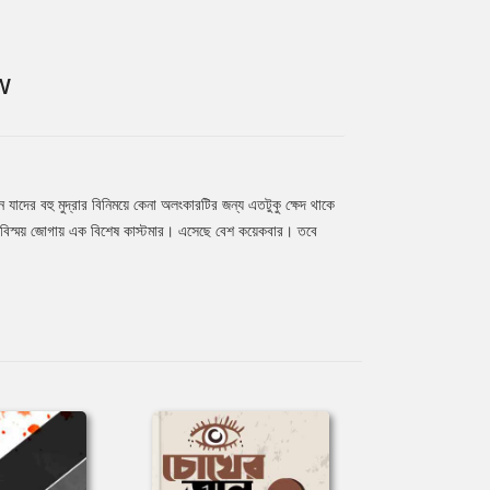
W
ের বহু মুদ্রার বিনিময়ে কেনা অলংকারটির জন্য এতটুকু ক্ষেদ থাকে
ু বিস্ময় জোগায় এক বিশেষ কাস্টমার। এসেছে বেশ কয়েকবার। তবে