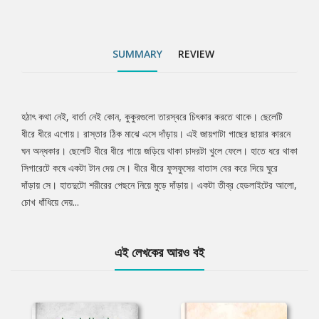
SUMMARY
REVIEW
হঠাৎ কথা নেই, বার্তা নেই কোন, কুকুরগুলো তারস্বরে চিৎকার করতে থাকে। ছেলেটি
Tab
ধীরে ধীরে এগোয়। রাস্তার ঠিক মাঝে এসে দাঁড়ায়। এই জায়গাটা গাছের ছায়ার কারনে
ঘন অন্ধকার। ছেলেটি ধীরে ধীরে গায়ে জড়িয়ে থাকা চাদরটা খুলে ফেলে। হাতে ধরে থাকা
Article
সিগারেটে কষে একটা টান দেয় সে। ধীরে ধীরে ফুসফুসের বাতাস বের করে দিয়ে ঘুরে
দাঁড়ায় সে। হাতদুটো শরীরের পেছনে নিয়ে মুড়ে দাঁড়ায়। একটা তীব্র হেডলাইটের আলো,
চোখ ধাঁধিয়ে দেয়...
এই লেখকের আরও বই