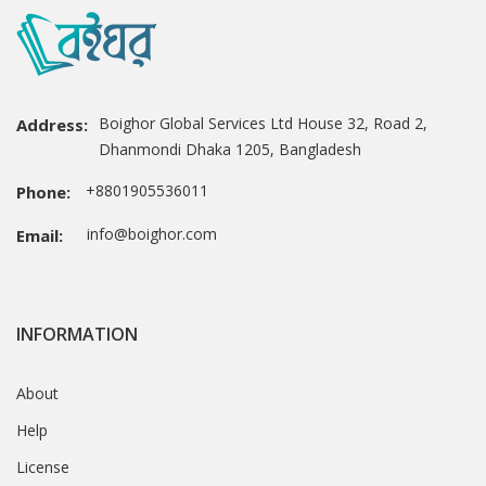
Boighor Global Services Ltd House 32, Road 2,
Address:
Dhanmondi Dhaka 1205, Bangladesh
+8801905536011
Phone:
info@boighor.com
Email:
INFORMATION
About
Help
License