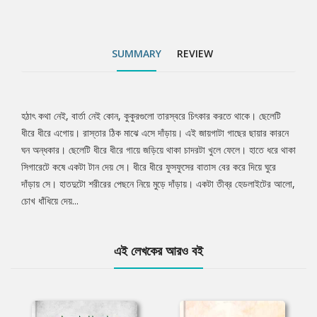
SUMMARY
REVIEW
হঠাৎ কথা নেই, বার্তা নেই কোন, কুকুরগুলো তারস্বরে চিৎকার করতে থাকে। ছেলেটি
Tab
ধীরে ধীরে এগোয়। রাস্তার ঠিক মাঝে এসে দাঁড়ায়। এই জায়গাটা গাছের ছায়ার কারনে
ঘন অন্ধকার। ছেলেটি ধীরে ধীরে গায়ে জড়িয়ে থাকা চাদরটা খুলে ফেলে। হাতে ধরে থাকা
Article
সিগারেটে কষে একটা টান দেয় সে। ধীরে ধীরে ফুসফুসের বাতাস বের করে দিয়ে ঘুরে
দাঁড়ায় সে। হাতদুটো শরীরের পেছনে নিয়ে মুড়ে দাঁড়ায়। একটা তীব্র হেডলাইটের আলো,
চোখ ধাঁধিয়ে দেয়...
এই লেখকের আরও বই