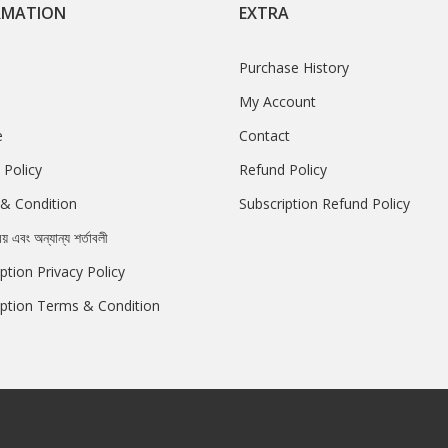
RMATION
EXTRA
Purchase History
My Account
e
Contact
 Policy
Refund Policy
& Condition
Subscription Refund Policy
রয় এবং অন্যান্য শর্তাবলী
ption Privacy Policy
iption Terms & Condition