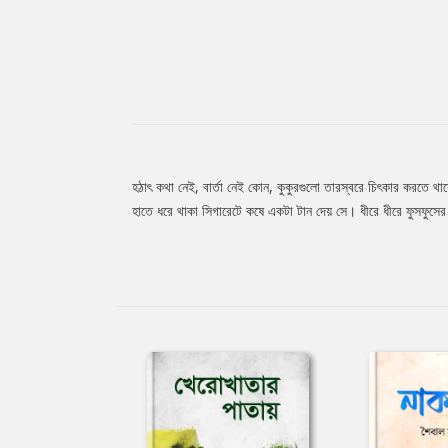
হঠাৎ কথা নেই, বার্তা নেই কোন, কুকুরগুলো তারস্বরে চিৎকার করতে 
Tab
হাতে ধরে থাকা সিগারেটে কষে একটা টান দেয় সে। ধীরে ধীরে ফুসফুসের 
Article