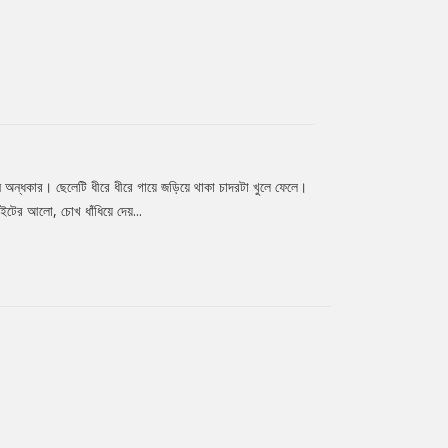
ন অন্ধকার। ছেলেটি ধীরে ধীরে গায়ে জড়িয়ে থাকা চাদরটা খুলে ফেলে।
াইটের আলো, চোখ ধাঁধিয়ে দেয়...