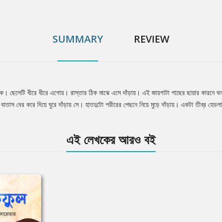
SUMMARY
REVIEW
থাকে। ছেলেটি ধীরে ধীরে এগোয়। রাস্তার ঠিক মাঝে এসে দাঁড়ায়। এই জায়গাটা গাছের ছায়ার কারনে ঘ
বাতাস বের করে দিয়ে ঘুরে দাঁড়ায় সে। হাতদুটো শরীরের পেছনে নিয়ে মুড়ে দাঁড়ায়। একটা তীব্র হেডল
এই লেখকের আরও বই