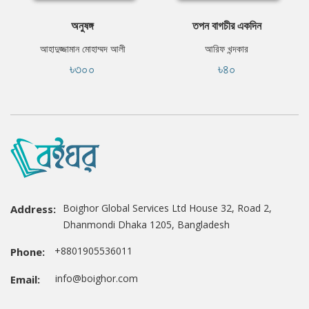
অনুষঙ্গ
তপন বাগচীর একদিন
আহাদুজ্জামান মোহাম্মদ আলী
আরিফ খন্দকার
৳৩০০
৳৪০
Boighor Global Services Ltd House 32, Road 2,
Address:
Dhanmondi Dhaka 1205, Bangladesh
+8801905536011
Phone:
info@boighor.com
Email: