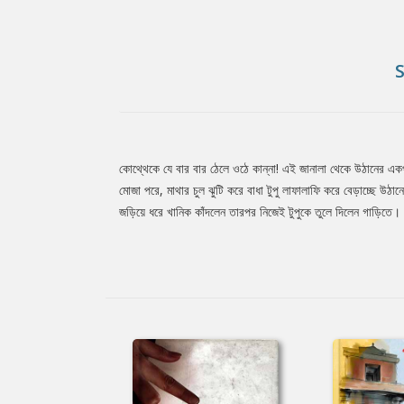
কোথ্থেকে যে বার বার ঠেলে ওঠে কান্না! এই জানালা থেকে উঠানের একপ
Tab
মোজা পরে, মাথার চুল ঝুটি করে বাধা টুপু লাফালাফি করে বেড়াচ্ছে উঠ
জড়িয়ে ধরে খানিক কাঁদলেন তারপর নিজেই টুপুকে তুলে দিলেন গাড়িতে।
Article