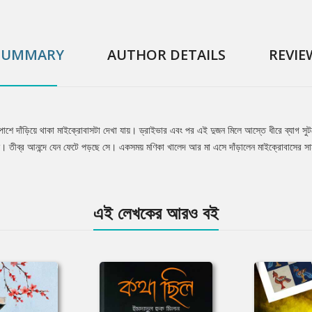
SUMMARY
AUTHOR DETAILS
REVIE
াশে দাঁড়িয়ে থাকা মাইক্রোবাসটা দেখা যায়। ড্রাইভার এবং পর এই দুজন মিলে আস্তে ধীরে ব্যাগ 
ানে। তীব্র আনন্দে যেন ফেটে পড়ছে সে। একসময় মণিকা খালেদ আর মা এসে দাঁড়ালেন মাইক্রোবাসের সা
এই লেখকের আরও বই