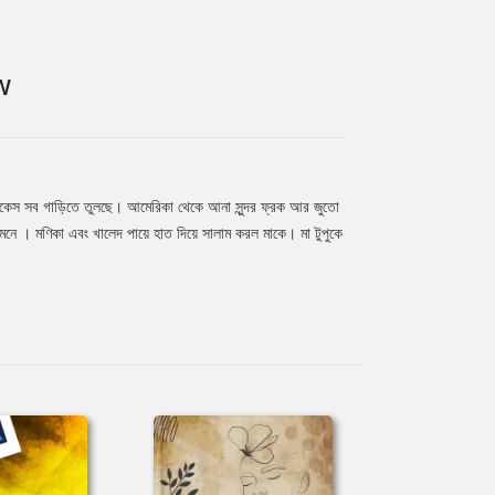
W
সুটকেস সব গাড়িতে তুলছে। আমেরিকা থেকে আনা সুন্দর ফ্রক আর জুতো
মনে । মণিকা এবং খালেদ পায়ে হাত দিয়ে সালাম করল মাকে। মা টুপুকে