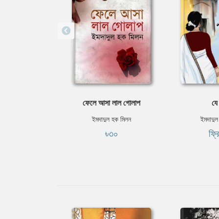
ফেলে আসা লাল গোলাপ
যে 
ইমদাদুল হক মিলন
ইমদাদুল
৳৩০
ফ্র