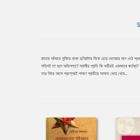
রাতের আঁধারে লুকিয়ে থাকা দুনিয়াটার দিকে চেয়ে দেলেরার মনে ওঠে প
Tab
সত্যিই তা হলে অভিশপ্ত? স্বামীর প্রতি কি নারীরই একমাত্ৰ কৰ্তব্য? নার
তার ফিরে আসে প্রশ্নেরই পাষাণ প্রাচীরে আঘাত খেয়ে খেয়ে...
Article