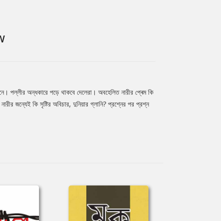
W
 জীবনে। পল্লীর অন্ধকারে পড়ে থাকবে দেলেরা। অবহেলিত নারীর প্ৰেম কি
রীর জন্যেই কি সৃষ্টির অবিচার, দুনিয়ার গ্লানি? প্রশ্নের পর প্রশ্ন