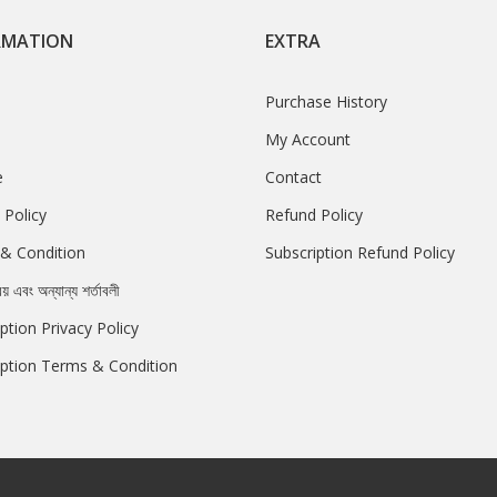
RMATION
EXTRA
Purchase History
My Account
e
Contact
 Policy
Refund Policy
& Condition
Subscription Refund Policy
রয় এবং অন্যান্য শর্তাবলী
ption Privacy Policy
iption Terms & Condition