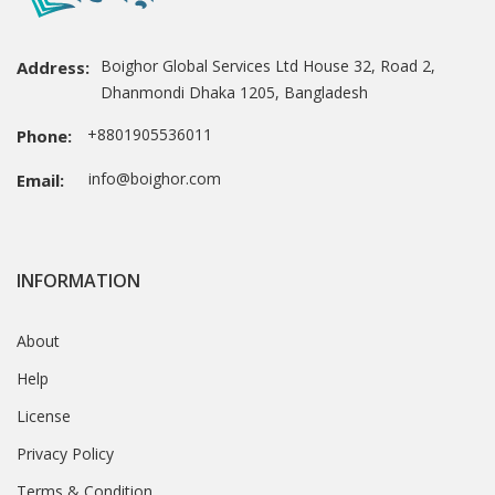
Boighor Global Services Ltd House 32, Road 2,
Address:
Dhanmondi Dhaka 1205, Bangladesh
+8801905536011
Phone:
info@boighor.com
Email:
INFORMATION
About
Help
License
Privacy Policy
Terms & Condition