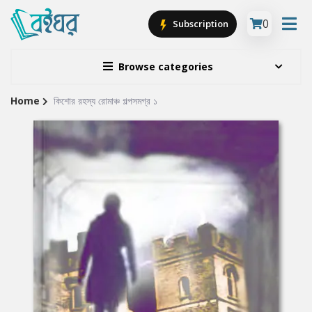
0
Subscription
Browse categories
Home
কিশোর রহস্য রোমাঞ্চ গল্পসমগ্র ১
Site
Breadcrumb