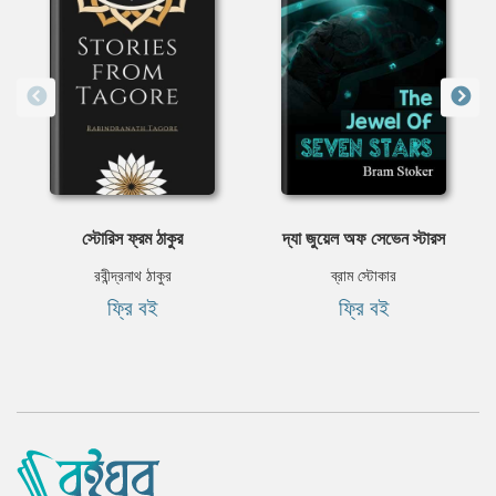
স্টোরিস ফ্রম ঠাকুর
দ্যা জুয়েল অফ সেভেন স্টারস
রবীন্দ্রনাথ ঠাকুর
ব্রাম স্টোকার
ফ্রি বই
ফ্রি বই