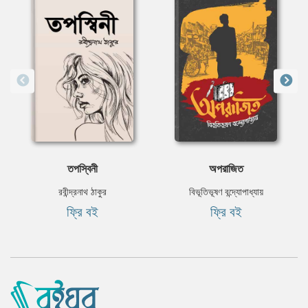
তপস্বিনী
অপরাজিত
রবীন্দ্রনাথ ঠাকুর
বিভূতিভূষণ বন্দ্যোপাধ্যায়
ফ্রি বই
ফ্রি বই