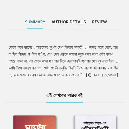
SUMMARY
AUTHOR DETAILS
REVIEW
ষোলো বছর বয়সের... আরম্ভের মুখেই দেখা দিয়েছে ভারতী।... আমার মতো ছেলে, যার
Tab
না ছিল বিদ্যে, না ছিল সাধ্যি, সেও সেই বৈঠকে জায়গা জুড়ে বসল অথচ সেটা কারও
নজরে পড়ল না, এর থেকে জানা যায় চার দিকে ছেলেমানুষি হাওয়ার যেন ঘুর লেগেছিল।...
Article
আমি লিখে বসলুম এক গল্প, সেটা যে কী বকুনির বিনুনি নিজে তার যাচাই করবার বয়স ছিল
না, বুঝে দেখবার চোখ যেন অন্যদেরও তেমন করে খোলে নি। [রবীন্দ্রনাথ । ছেলেবেলা]
এই লেখকের আরও বই