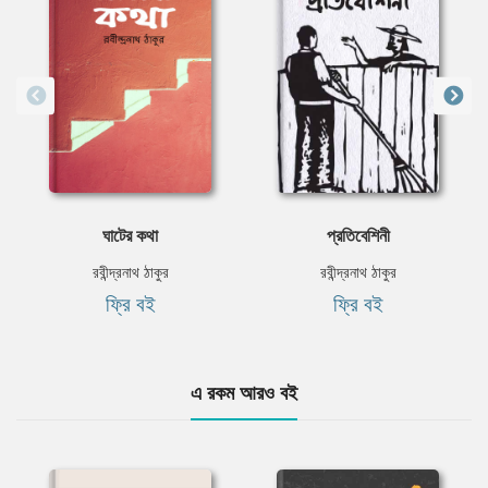
ঘাটের কথা
প্রতিবেশিনী
রবীন্দ্রনাথ ঠাকুর
রবীন্দ্রনাথ ঠাকুর
ফ্রি বই
ফ্রি বই
এ রকম আরও বই