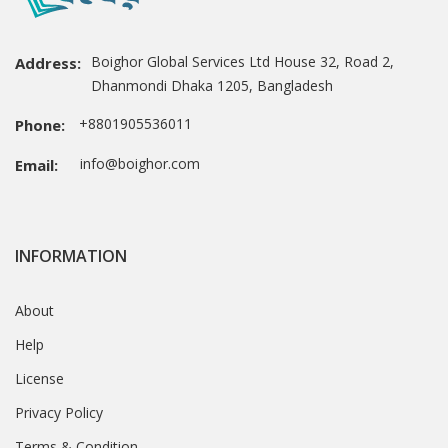
Boighor Global Services Ltd House 32, Road 2,
Address:
Dhanmondi Dhaka 1205, Bangladesh
+8801905536011
Phone:
info@boighor.com
Email:
INFORMATION
About
Help
License
Privacy Policy
Terms & Condition