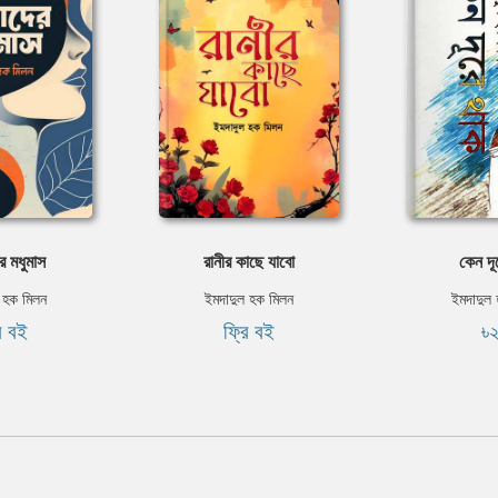
 মধুমাস
রানীর কাছে যাবো
কেন দূ
 হক মিলন
ইমদাদুল হক মিলন
ইমদাদুল
ি বই
ফ্রি বই
৳