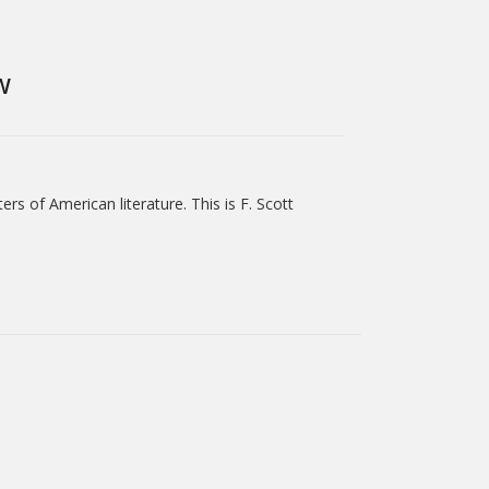
W
rs of American literature. This is F. Scott