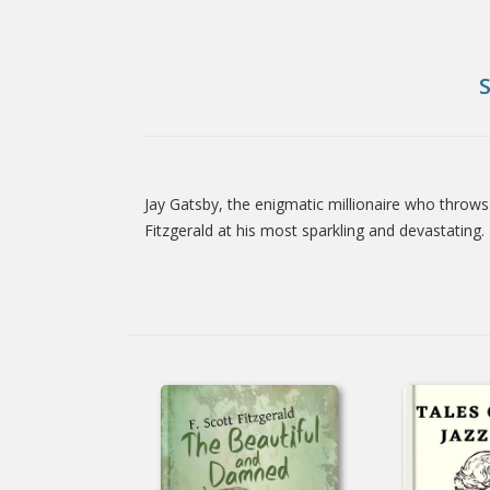
Jay Gatsby, the enigmatic millionaire who throws 
Tab
Fitzgerald at his most sparkling and devastating.
Article