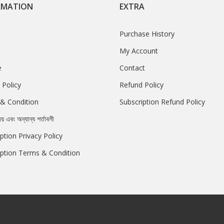
RMATION
EXTRA
Purchase History
My Account
e
Contact
 Policy
Refund Policy
& Condition
Subscription Refund Policy
রয় এবং অন্যান্য শর্তাবলী
ption Privacy Policy
iption Terms & Condition