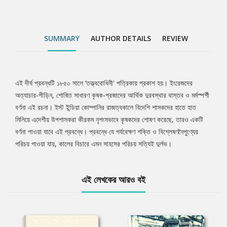
SUMMARY
AUTHOR DETAILS
REVIEW
এই দীর্ঘ প্রবন্ধটি ১৮৫০ সালে ‘তত্ত্ববোধিনী' পত্রিকায় প্রকাশ হয়। ইংরেজদের
Tab
অত্যাচার-পীড়িন, শোষিত সাধারণ কৃষক-প্রজাদের আর্থিক দুরবস্থার বাস্তব ও মর্মস্পর্শী
বর্ণনা এই রচনা। ইস্ট ইন্ডিয়া কোম্পানির রাজত্বকালে বিদেশি শাসকদের হাতে হাত
Article
মিলিয়ে এদেশীয় উপশাসকরা কীরকম নৃশংসভাবে কৃষকদের শোষণ করেছে, তারও একটি
বর্ণনা পাওয়া যাবে এই প্রবন্ধে। প্রবন্ধে যে পর্যবেক্ষণ শক্তি ও বিশ্লেষণনৈপুণ্যের
পরিচয় পাওয়া যায়, কালের বিচারে এমন সাহসের পরিচয় সত্যিই দুর্লভ।
এই লেখকের আরও বই