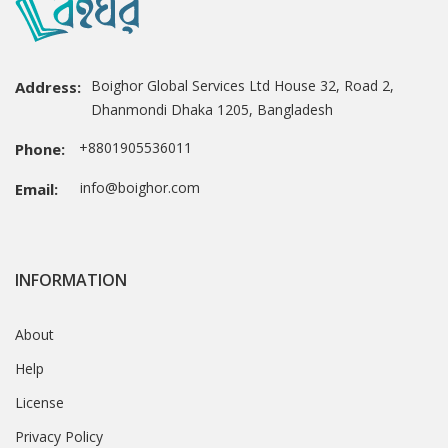
Boighor Global Services Ltd House 32, Road 2,
Address:
Dhanmondi Dhaka 1205, Bangladesh
+8801905536011
Phone:
info@boighor.com
Email:
INFORMATION
About
Help
License
Privacy Policy