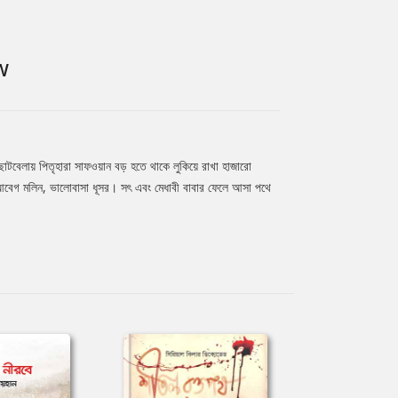
W
লায় পিতৃহারা সাফওয়ান বড় হতে থাকে লুকিয়ে রাখা হাজারো
 আবেগ মলিন, ভালোবাসা ধূসর। সৎ এবং মেধাবী বাবার ফেলে আসা পথে