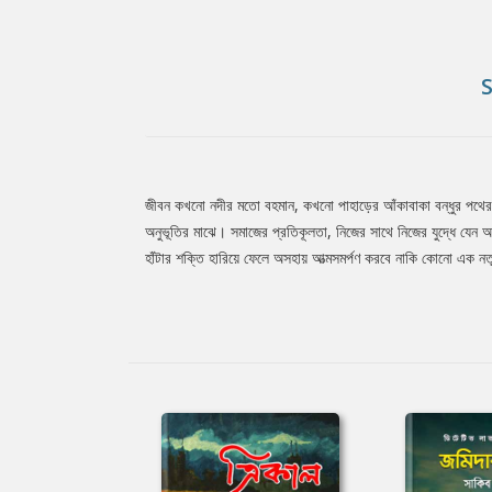
জীবন কখনো নদীর মতো বহমান, কখনো পাহাড়ের আঁকাবাকা বন্ধুর পথের
Tab
অনুভূতির মাঝে। সমাজের প্রতিকূলতা, নিজের সাথে নিজের যুদ্ধে যে
হাঁটার শক্তি হারিয়ে ফেলে অসহায় আত্মসমর্পণ করবে নাকি কোনো এক নত
Article