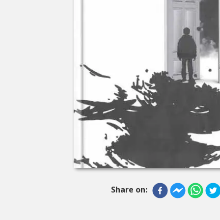
Share on: