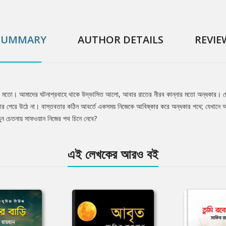
SUMMARY
AUTHOR DETAILS
REVIE
 মতো। আমাদের ঘটনাপ্রবাহে থাকে উদ্ভাসিত আলো, আবার রাতের নীরব কান্নার মতো অন্ধকার। ছোটবে
ন আর পেরে উঠে না। বাস্তবতার কঠিন আবর্তে একসময় নিজেকে আবিষ্কার করে অন্ধকার পথে; যেখানে
ুন চেতনায় সাফওয়ান নিজের পথ চিনে নেবে?
এই লেখকের আরও বই