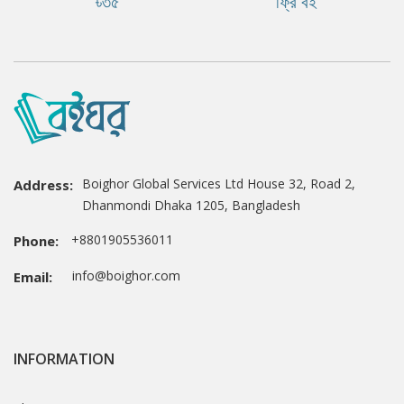
৳৩৫
ফ্রি বই
Boighor Global Services Ltd House 32, Road 2,
Address:
Dhanmondi Dhaka 1205, Bangladesh
+8801905536011
Phone:
info@boighor.com
Email:
INFORMATION