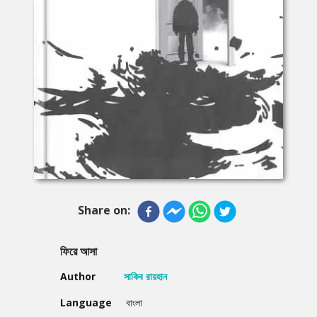
Share on:
ফিরে আসা
Author
সাকিব রায়হান
Language
বাংলা