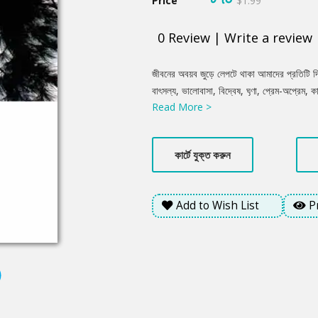
Price
$1.99
0
Review
|
Write a review
Product
জীবনের অবয়ব জুড়ে লেপটে থাকা আমাদের প্রতিটি দ
Summery
বাৎসল্য, ভালোবাসা, বিদ্বেষ, ঘৃণা, প্রেম-অপ্রে
Read More >
মথিত হৃদয়ের কন্দরে কিংবা বাস্তবের কষাঘাতে বিদ
গল্প জুড়ে রয়েছে সেই সব আলেখ্য, আমাদেরই জীবনের গল
সংখ্যা: ১২৮
কার্টে যুক্ত করুন
Add to Wish List
P