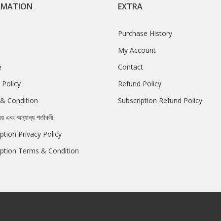
RMATION
EXTRA
Purchase History
My Account
e
Contact
 Policy
Refund Policy
& Condition
Subscription Refund Policy
রয় এবং অন্যান্য শর্তাবলী
ption Privacy Policy
iption Terms & Condition