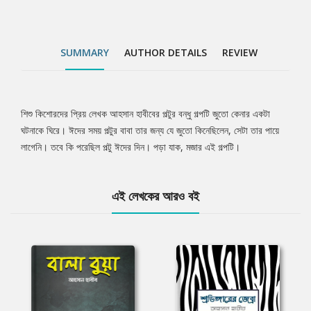
SUMMARY
AUTHOR DETAILS
REVIEW
শিশু কিশোরদের প্রিয় লেখক আহসান হাবীবের পল্টুর বন্ধু গল্পটি জুতো কেনার একটা
Tab
ঘটনাকে ঘিরে। ঈদের সময় পল্টুর বাবা তার জন্য যে জুতো কিনেছিলেন, সেটা তার পায়ে
লাগেনি। তবে কি পরেছিল পল্টু ঈদের দিন। পড়া যাক, মজার এই গল্পটি।
Article
এই লেখকের আরও বই