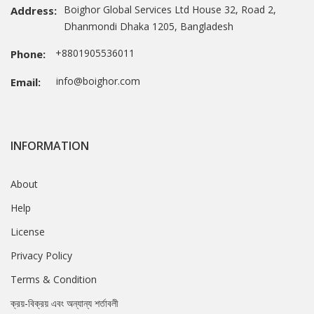
Boighor Global Services Ltd House 32, Road 2,
Address:
Dhanmondi Dhaka 1205, Bangladesh
+8801905536011
Phone:
info@boighor.com
Email:
INFORMATION
About
Help
License
Privacy Policy
Terms & Condition
ক্রয়-বিক্রয় এবং অন্যান্য শর্তাবলী