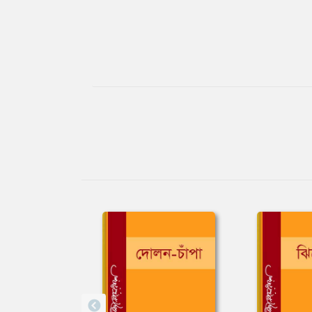
Tab
Article