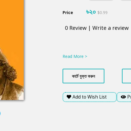
৳২০
Price
$0.99
0
Review
|
Write a review
Product
Summery
Read More >
কার্টে যুক্ত করুন
Add to Wish List
P