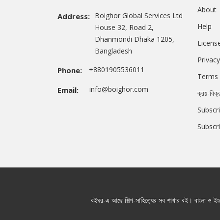
About
Boighor Global Services Ltd
Address:
Help
House 32, Road 2,
Dhanmondi Dhaka 1205,
Licens
Bangladesh
Privacy
+8801905536011
Phone:
Terms 
info@boighor.com
Email:
ক্রয়-বিক্
Subscri
Subscr
বইঘর-এ আছে শিল্প-সাহিত্যের সব শাখার বই। বাংলা ও ইংরে