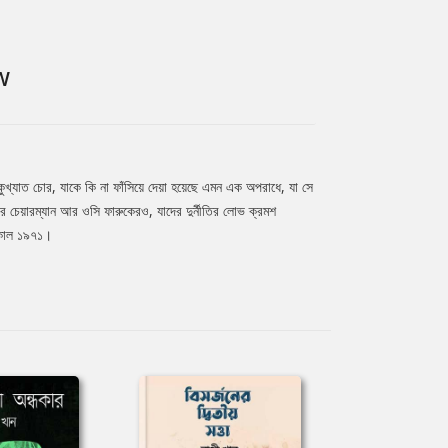
W
ুখ্যাত চোর, যাকে কি না ফাঁসিয়ে দেয়া হয়েছে এমন এক অপরাধে, যা সে
চেয়ারম্যান আর ওসি ফারুকেরও, যাদের দুর্নীতির লোভ ক্রমশ
ময়কাল ১৯৭১।