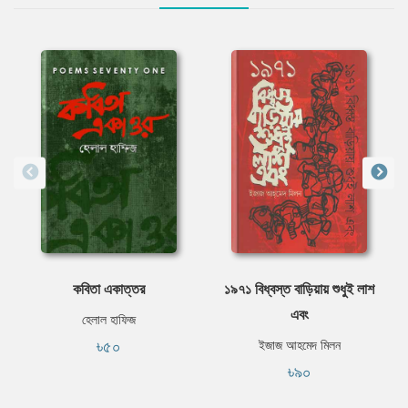
কবিতা একাত্তর
১৯৭১ বিধ্বস্ত বাড়িয়ায় শুধুই লাশ
এবং
হেলাল হাফিজ
৳৫০
ইজাজ আহমেদ মিলন
৳৯০