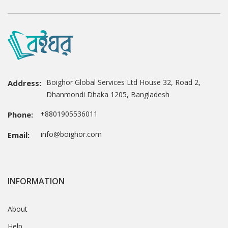
Boighor Global Services Ltd House 32, Road 2,
Address:
Dhanmondi Dhaka 1205, Bangladesh
+8801905536011
Phone:
info@boighor.com
Email:
INFORMATION
About
Help