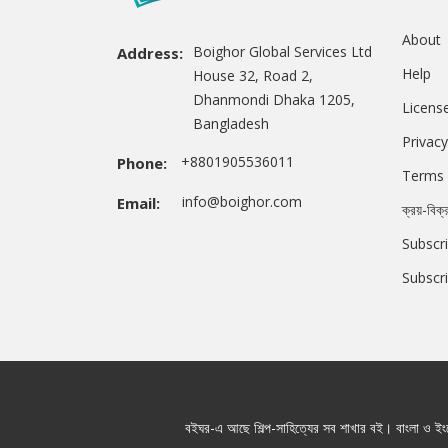
About
Boighor Global Services Ltd
Address:
Help
House 32, Road 2,
Dhanmondi Dhaka 1205,
Licens
Bangladesh
Privacy
+8801905536011
Phone:
Terms 
info@boighor.com
Email:
ক্রয়-বিক্
Subscri
Subscr
বইঘর-এ আছে শিল্প-সাহিত্যের সব শাখার বই। বাংলা ও ইংরে