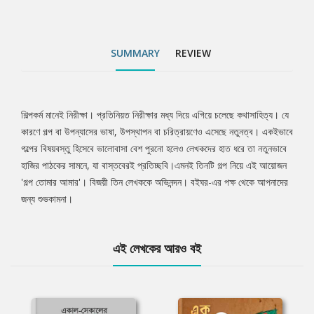
SUMMARY
REVIEW
শিল্পকর্ম মানেই নিরীক্ষা। প্রতিনিয়ত নিরীক্ষার মধ্য দিয়ে এগিয়ে চলেছে কথাসাহিত্য। যে
Tab
কারণে গল্প বা উপন্যাসের ভাষা, উপস্থাপন বা চরিত্রায়ণেও এসেছে নতুনত্ব। একইভাবে
গল্পের বিষয়বস্তু হিসেবে ভালোবাসা বেশ পুরনো হলেও লেখকদের হাত ধরে তা নতুনভাবে
Article
হাজির পাঠকের সামনে, যা বাস্তবেরই প্রতিচ্ছবি।এমনই তিনটি গল্প নিয়ে এই আয়োজন
'গল্প তোমার আমার'। বিজয়ী তিন লেখককে অভিনন্দন। বইঘর-এর পক্ষ থেকে আপনাদের
জন্য শুভকামনা।
এই লেখকের আরও বই