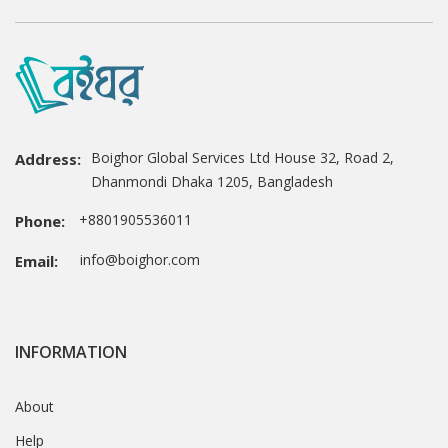
Boighor Global Services Ltd House 32, Road 2,
Address:
Dhanmondi Dhaka 1205, Bangladesh
+8801905536011
Phone:
info@boighor.com
Email:
INFORMATION
About
Help