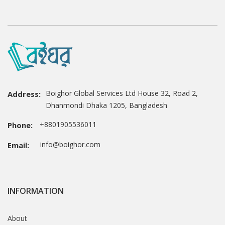
Boighor Global Services Ltd House 32, Road 2,
Address:
Dhanmondi Dhaka 1205, Bangladesh
+8801905536011
Phone:
info@boighor.com
Email:
INFORMATION
About