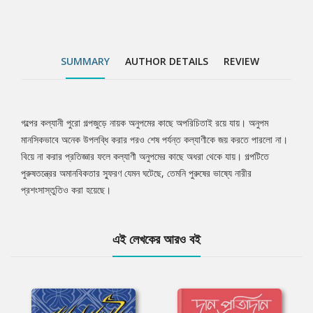
SUMMARY
AUTHOR DETAILS
REVIEW
গল্পের কল্যানী পুরো গল্পজুড়ে নায়ক অনুপমের কাছে অপরিচিতাই রয়ে যায়। অনুপম
Tab
মানসিকভাবে অনেক উপলব্ধি করার পরও শেষ পর্যন্ত কল্যাণীকে জয় করতে পারলো না।
বিয়ে না করার প্রতিজ্ঞার ফলে কল্যাণী অনুপমের কাছে অধরা থেকে যায়। গল্পটিতে
Article
পুরুষতন্ত্রের অমানবিকতার স্ফুরণ যেমন ঘটেছে, তেমনি পুরুষের ভাষ্যে নারীর
প্রশংসাস্তুতিও করা হয়েছে।
এই লেখকের আরও বই