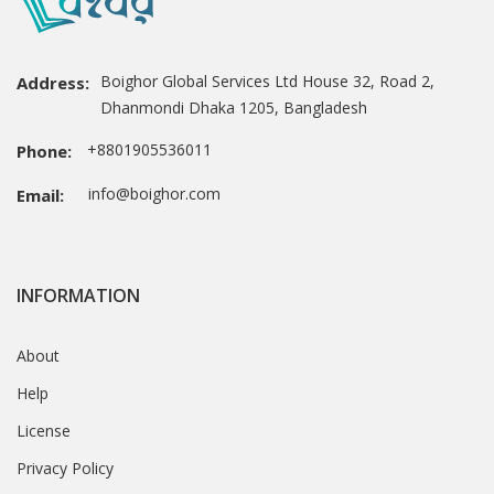
Boighor Global Services Ltd House 32, Road 2,
Address:
Dhanmondi Dhaka 1205, Bangladesh
+8801905536011
Phone:
info@boighor.com
Email:
INFORMATION
About
Help
License
Privacy Policy