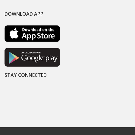
DOWNLOAD APP
STAY CONNECTED