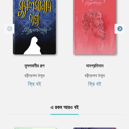
মুসলমানীর গল্প
দানপ্রতিদান
রবীন্দ্রনাথ ঠাকুর
রবীন্দ্রনাথ ঠাকুর
ফ্রি বই
ফ্রি বই
এ রকম আরও বই