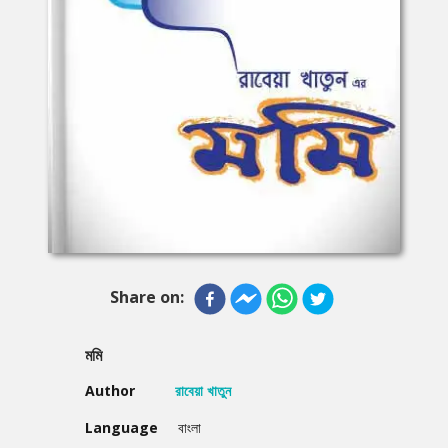
Share on:
মমি
Author
রাবেয়া খাতুন
Language
বাংলা