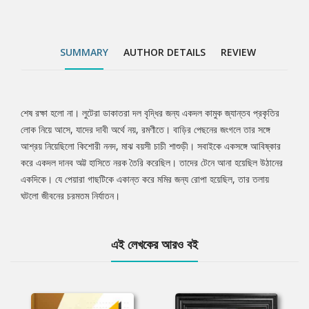
SUMMARY
AUTHOR DETAILS
REVIEW
শেষ রক্ষা হলো না। লুটেরা ডাকাতরা দল বৃদ্ধির জন্য একদল কামুক জ্যান্তব প্রকৃতির
Tab
লোক নিয়ে আসে, যাদের দাবী অর্থে নয়, রমণীতে। বাড়ির পেছনের জংগলে তার সঙ্গে
আশ্রয় নিয়েছিলো কিশোরী ননদ, মাঝ বয়সী চাচী শাশুড়ী। সবাইকে একসঙ্গে আবিষ্কার
Article
করে একদল দানব অট্ট হাসিতে নরক তৈরি করেছিল। তাদের টেনে আনা হয়েছিল উঠানের
একদিকে। যে পেয়ারা গাছটিকে একান্ত করে মমির জন্য রোপা হয়েছিল, তার তলায়
ঘটলো জীবনের চরমতম নির্যাতন।
এই লেখকের আরও বই