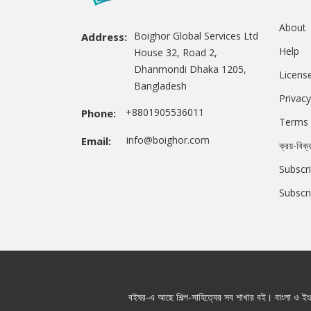
About
Boighor Global Services Ltd
Address:
Help
House 32, Road 2,
Dhanmondi Dhaka 1205,
Licens
Bangladesh
Privacy
+8801905536011
Phone:
Terms 
info@boighor.com
Email:
ক্রয়-বিক্
Subscri
Subscr
বইঘর-এ আছে শিল্প-সাহিত্যের সব শাখার বই। বাংলা ও ইংরে