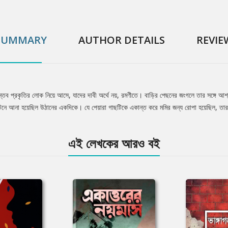
SUMMARY
AUTHOR DETAILS
REVIE
ন্তব প্রকৃতির লোক নিয়ে আসে, যাদের দাবী অর্থে নয়, রমণীতে। বাড়ির পেছনের জংগলে তার সঙ্গে আশ্
নে আনা হয়েছিল উঠানের একদিকে। যে পেয়ারা গাছটিকে একান্ত করে মমির জন্য রোপা হয়েছিল, তার
এই লেখকের আরও বই