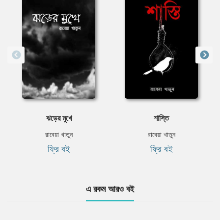
ঝড়ের মুখে
শাস্তি
রাবেয়া খাতুন
রাবেয়া খাতুন
ফ্রি বই
ফ্রি বই
এ রকম আরও বই