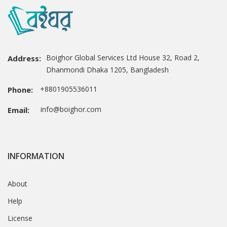
Boighor Global Services Ltd House 32, Road 2,
Address:
Dhanmondi Dhaka 1205, Bangladesh
+8801905536011
Phone:
info@boighor.com
Email:
INFORMATION
About
Help
License