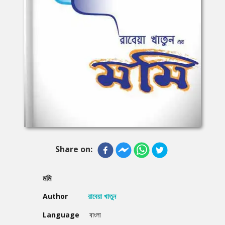
Share on:
মমি
Author
রাবেয়া খাতুন
Language
বাংলা