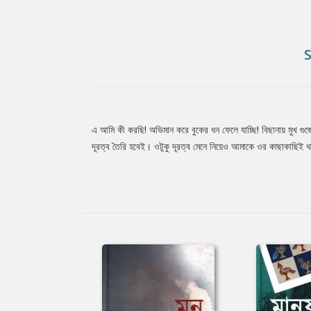
এ আমি কী করছি! অভিমান করে বুকের ধন ফেলে যাচ্ছি! বিছানায় মুখ গুজ
Tab
দূরত্ব তৈরি হবেই। ওটুকু দূরত্ব মেনে নিয়েও আমাকে ওর কাছাকাছিই
Article