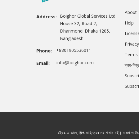
About
Boighor Global Services Ltd
Address:
Help
House 32, Road 2,
Dhanmondi Dhaka 1205,
Licens
Bangladesh
Privacy
+8801905536011
Phone:
Terms 
info@boighor.com
Email:
ক্রয়-বিক্
Subscri
Subscr
বইঘর-এ আছে শিল্প-সাহিত্যের সব শাখার বই। বাংলা ও ইংরে