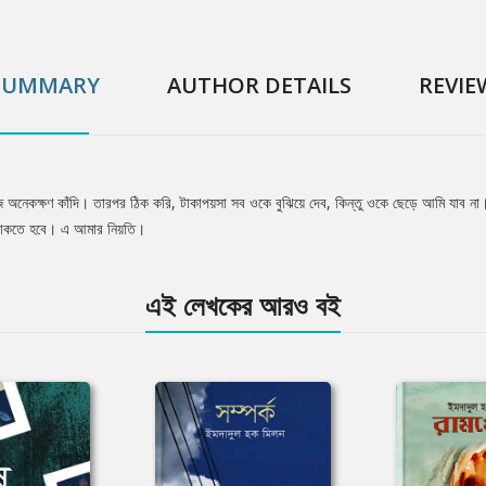
SUMMARY
AUTHOR DETAILS
REVIE
ে অনেকক্ষণ কাঁদি। তারপর ঠিক করি, টাকাপয়সা সব ওকে বুঝিয়ে দেব, কিন্তু ওকে ছেড়ে আমি যাব না।
 থাকতে হবে। এ আমার নিয়তি।
এই লেখকের আরও বই