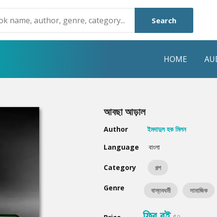
Search
HOME
AU
NRE
POPULAR AUTHORS
HIGHLIGHTS
আবছা আড়াল
Humayun Ahmed
Hot & New
Author
ইমদাদুল হক মিলন
Mouri Morium
Featured Event
Language
বাংলা
Mohammad Nazim Uddin
Featured Auth
Category
গল্প
Shanjana Alam
Best Seller
Genre
বাস্তবধর্মী
সামাজিক
Anisul Hoque
Editors Choice
ফ্রি বই