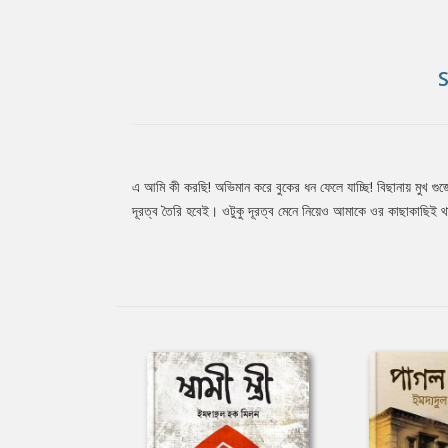
এ আমি কী করছি! অভিমান করে বুকের ধন ফেলে যাচ্ছি! বিছানায় মুখ গুজ
Tab
দূরত্ব তৈরি হবেই। ওটুকু দূরত্ব মেনে নিয়েও আমাকে ওর কাছাকাছিই
Article