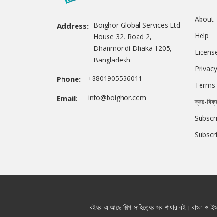
About
Boighor Global Services Ltd
Address:
Help
House 32, Road 2,
Dhanmondi Dhaka 1205,
Licens
Bangladesh
Privacy
+8801905536011
Phone:
Terms 
info@boighor.com
Email:
ক্রয়-বিক্
Subscri
Subscr
বইঘর-এ আছে শিল্প-সাহিত্যের সব শাখার বই। বাংলা ও ইংরে