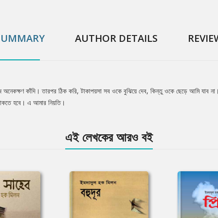
SUMMARY
AUTHOR DETAILS
REVIE
ে অনেকক্ষণ কাঁদি। তারপর ঠিক করি, টাকাপয়সা সব ওকে বুঝিয়ে দেব, কিন্তু ওকে ছেড়ে আমি যাব না।
 থাকতে হবে। এ আমার নিয়তি।
এই লেখকের আরও বই