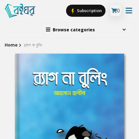
0
Subscription
Browse categories
Home
র‍্যাগ না বুলিং
Site
Breadcrumb