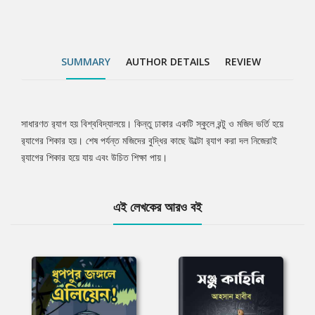
SUMMARY
AUTHOR DETAILS
REVIEW
সাধারণত র‌্যাগ হয় বিশ্ববিদ্যালয়ে। কিন্তু ঢাকার একটি স্কুলে রন্টু ও মজিদ ভর্তি হয়ে
Tab
র‌্যাগের শিকার হয়। শেষ পর্যন্ত মজিদের বুদ্ধির কাছে উল্টো র‌্যাগ করা দল নিজেরাই
র‌্যাগের শিকার হয়ে যায় এবং উচিত শিক্ষা পায়।
Article
এই লেখকের আরও বই