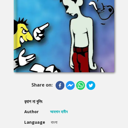
Share on:
র‍্যাগ না বুলিং
Author
আহসান হাবীব
Language
বাংলা