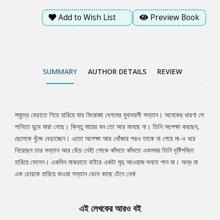
Add to Wish List
Preview Book
SUMMARY
AUTHOR DETAILS
REVIEW
সমুদ্রে বেড়াতে গিয়ে হারিয়ে যায় ফিরোজা বেগমের যুবাবয়সী সন্তান। অনেকের ধারণা সে
Tab
পানিতে ডুবে মারা গেছে। কিন্তু মায়ের মন তো আর মানছে না। তিনি অপেক্ষা করছেন,
ছেলেকে খুঁজে বেড়াচ্ছেন। এতো অপেক্ষা আর খোঁজার পরও তাকে না পেয়ে মা-ও ধরে
Article
নিয়েছেন তার সন্তান আর বেঁচে নেই! শোকে কাঁদতে কাঁদতে একসময় তিনি দৃষ্টিশক্তি
হারিয়ে ফেলেন। একদিন মাঝরাতে বাইরে একটা মৃদু আওয়াজ শুনতে পান মা। অন্ধ মা
এক চোরকে হারিয়ে যাওয়া সন্তান ভেবে কাছে টেনে নেন!
এই লেখকের আরও বই