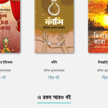
ের ইতিকথা
ফাঁসি
দিবারাত্
্যোপাধ্যায়
মানিক বন্দ্যোপাধ্যায়
মানিক বন্দ
ি বই
ফ্রি বই
ফ্র
এ রকম আরও বই