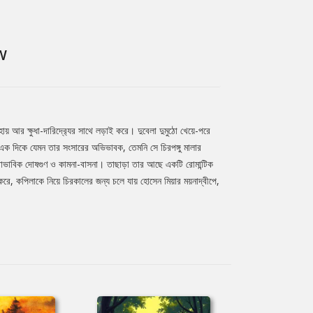
W
 আর ক্ষুধা-দারিদ্র‍্যের সাথে লড়াই করে। দুবেলা দুমুঠো খেয়ে-পরে
র এক দিকে যেমন তার সংসারের অভিভাবক, তেমনি সে চিরপঙ্গু মালার
্বাভাবিক দোষগুণ ও কামনা-বাসনা। তাছাড়া তার আছে একটি রোমান্টিক
ে, কপিলাকে নিয়ে চিরকালের জন্য চলে যায় হোসেন মিয়ার ময়নাদ্বীপে,