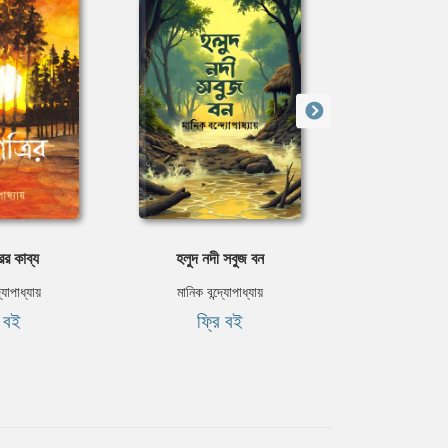
রির কাব্য
হলুদ নদী সবুজ বন
চিহ
্যোপাধ্যায়
মানিক বন্দ্যোপাধ্যায়
মানিক বন্দ্
ি বই
ফ্রি বই
ফ্রি