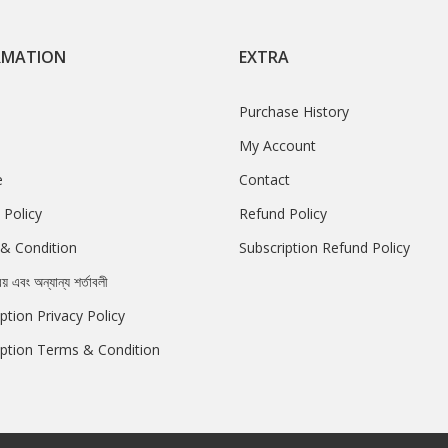
RMATION
EXTRA
Purchase History
My Account
e
Contact
 Policy
Refund Policy
& Condition
Subscription Refund Policy
রয় এবং অন্যান্য শর্তাবলী
ption Privacy Policy
iption Terms & Condition