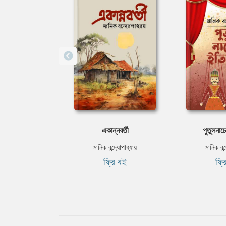
একান্নবর্তী
পুতুলনাচ
মানিক বন্দ্যোপাধ্যায়
মানিক বন্দ
ফ্রি বই
ফ্র