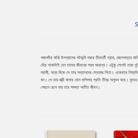
পদ্মানদীর মাঝি উপন্যাসের পটভূমি পদ্মার তীরবর্তী গ্রাম, জেলেপাড়ার
Tab
বেঁচে থাকাটাই যেন তাদের জীবনের পরম আরাধ্য। এটুকু পেলেই তারা খুশি
স্বামী, অন্য দিকে সে তার সন্তানদের স্নেহময় পিতা। একেবারে নিম্
মন। সে তার স্ত্রী মালার বোন কপিলার প্রতি তীব্র অনুভব করে। কুবের 
Article
পেছনে রেখে যায় তার সমস্ত অতীত জীবন।