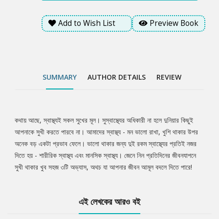
Add to Wish List
Preview Book
SUMMARY
AUTHOR DETAILS
REVIEW
কথায় আছে, স্বাস্থ্যই সকল সুখের মূল। সুস্বাস্থ্যের অধিকারী না হলে দুনিয়ার কিছুই
Tab
আপনাকে সুখী করতে পারবে না। আমাদের স্বাস্থ্য - মন ভালো রাখা, খুশি থাকার উপর
অনেক বড় একটা প্রভাব ফেলে। ভালো থাকার জন্য দুই রকম স্বাস্থ্যের প্রতিই নজর
Article
দিতে হয় - শারীরিক স্বাস্থ্য এবং মানসিক স্বাস্থ্য। জেনে নিন প্রতিদিনের জীবনযাপনে
সুখী থাকার খুব সহজ ৩টি অভ্যাস, অথচ যা আপনার জীবন আমূল বদলে দিতে পারে!
এই লেখকের আরও বই