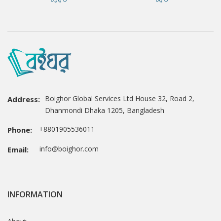
Boighor Global Services Ltd House 32, Road 2,
Address:
Dhanmondi Dhaka 1205, Bangladesh
+8801905536011
Phone:
info@boighor.com
Email:
INFORMATION