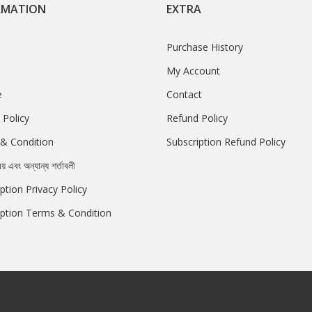
RMATION
EXTRA
Purchase History
My Account
e
Contact
 Policy
Refund Policy
& Condition
Subscription Refund Policy
রয় এবং অন্যান্য শর্তাবলী
ption Privacy Policy
iption Terms & Condition