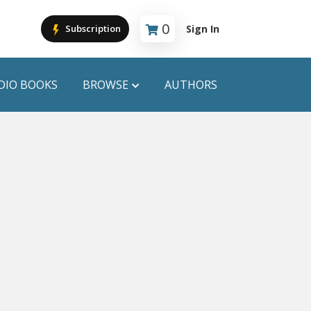
0
Sign In
Subscription
Cart is empty
DIO BOOKS
BROWSE
AUTHORS
PUBLICATIONS
ANYAPROKASH
Anyadhara
ors
Aajob Prokash
Bibliophile
Afsar Brothers