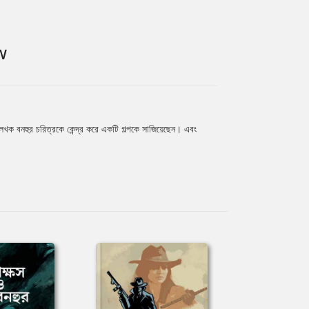
W
খক বনহুর চরিত্রকে কেন্দ্র করে একটি গল্পকে সাজিয়েছেন। এবং