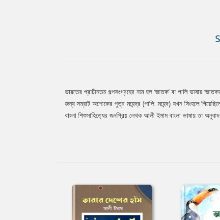
ভারতের প্রাচীনতম গল্পসংগ্রহের নাম হল ‘জাতক’ বা পালি ভাষায় ‘জাত
Tab
জন্য সম্রাট অশোকের পুত্র মহেন্দ্র (পালি: মহেন্দ) যখন সিংহলে গিয়
বাংলা শিশুসাহিত্যের জনপ্রিয় লেখক আলী ইমাম বাংলা ভাষায় তা অনুবা
Article