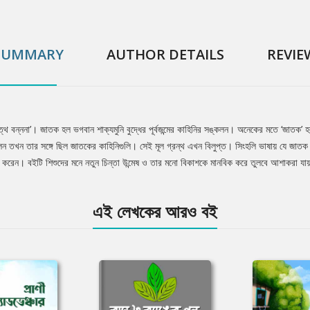
SUMMARY
AUTHOR DETAILS
REVIE
কত্থ বন্ননা’। জাতক হল ভগবান শাক্যমুনি বুদ্ধের পূর্বজন্মের কাহিনির সঙ্কলন। অনেকের মতে ‘জাতক’
েছিলেন তখন তার সঙ্গে ছিল জাতকের কাহিনিগুলি। সেই মূল গ্রন্থ এখন বিলুপ্ত। সিংহলি ভাষায় যে জা
দ করেন। বইটি শিশুদের মনে নতুন চিন্তা উন্মেষ ও তার মনো বিকাশকে মানবিক করে তুলবে আশাকরা যা
এই লেখকের আরও বই