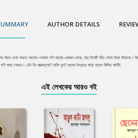
SUMMARY
AUTHOR DETAILS
REVIE
্র। তার সাথে দেখা করতে আসেন ওসমান গণি নামের একজন লোক, যার তিনটি দাঁত সোনা দিয়ে বাঁধানো।
ি মারা গেছেন। এটা কি আত্মহত্যা? নাকি খুন? রহস্য উদ্ধারে মাঠে নামেন মিসির আলী!
এই লেখকের আরও বই