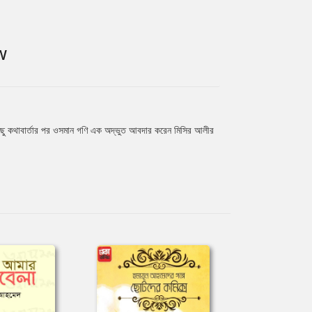
W
 কিছু কথাবার্তার পর ওসমান গণি এক অদ্ভুত আবদার করেন মিসির আলীর