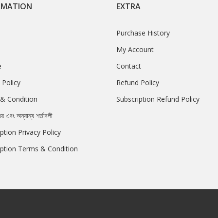
RMATION
EXTRA
Purchase History
My Account
e
Contact
 Policy
Refund Policy
& Condition
Subscription Refund Policy
রয় এবং অন্যান্য শর্তাবলী
ption Privacy Policy
iption Terms & Condition