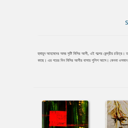
হুমায়ূন আহমেদের অমর সৃষ্টি মিসির আলী, এই গল্পের কেন্দ্রীয় চরিত
Tab
কাছে। এর পরের দিন মিসির আলীর বাসায় পুলিশ আসে। কেননা ওসমান গণ
Article