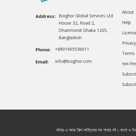
About
Boighor Global Services Ltd
Address:
Help
House 32, Road 2,
Dhanmondi Dhaka 1205,
Licens
Bangladesh
Privacy
+8801905536011
Phone:
Terms 
info@boighor.com
Email:
ক্রয়-বিক্
Subscri
Subscr
বইঘর-এ আছে শিল্প-সাহিত্যের সব শাখার বই। বাংলা ও ইংরে