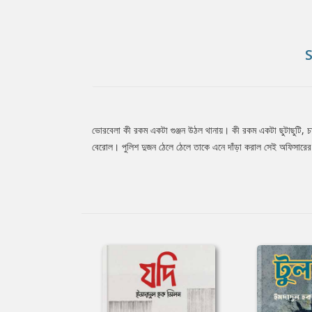
ভোরবেলা কী রকম একটা গুঞ্জন উঠল থানায়। কী রকম একটা ছুটাছুটি,
Tab
বেরোল। পুলিশ দুজন ঠেলে ঠেলে তাকে এনে দাঁড়া করাল সেই অফিসারে
Article