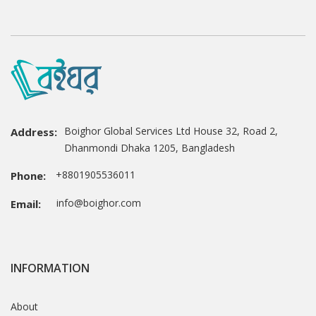
Boighor Global Services Ltd House 32, Road 2,
Address:
Dhanmondi Dhaka 1205, Bangladesh
+8801905536011
Phone:
info@boighor.com
Email:
INFORMATION
About