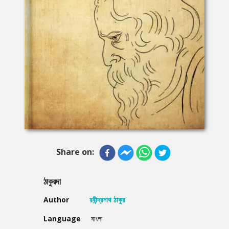
Share on:
ঠাকুরদা
Author
রবীন্দ্রনাথ ঠাকুর
Language
বাংলা