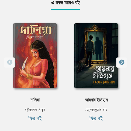
এ রকম আরও বই
দালিয়া
আয়নার ইতিহাস
রবীন্দ্রনাথ ঠাকুর
হেমেন্দ্রকুমার রায়
ফ্রি বই
ফ্রি বই