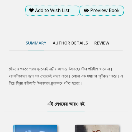
Add to Wish List
Preview Book
SUMMARY
AUTHOR DETAILS
REVIEW
যৌবনের শুরুতে প্রায় যুবকেরই নারীর ব্যাপারে উৎসাহের সীমা পরিসীমা থাকে না।
Tab
বয়ঃসন্ধিকালে প্রায় সব মেয়েকেই ভালো লাগে। কোনো এক সময় তা স্মৃতিচারণ করে। এ
নিয়ে ‘প্রিয় নারীজাতি’ উপন্যাসে সুন্দরভাবে বর্ণিত হয়েছে।
Article
এই লেখকের আরও বই