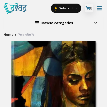
0
Subscription
Browse categories
Home
প্রিয় নারীজাতি
Site
Breadcrumb