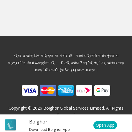
বইঘর-এ আছে শিল্প-সাহিত্যের সব শাখার বই। বাংলা ও ইংরেজি ভাষার পুরনো বা
সদ্যপ্রকাশিত কিংবা এক্সক্লুসিভ বই— কী নেই এখানে ? শুধু 'বই পড়া' নয়, আপনার জন্য
রয়েছে 'বই শোনা'র (অডিও বুক) দারুণ ব্যবস্থা।
Copyright ©
2026
Boighor Global Services Limited. All Rights
Reserved.
Boighor
Open App
Download Boighor App