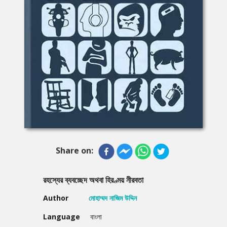
Share on:
রহস্যের ব্যবচ্ছেদ অথবা হিরণ্ময় নীরবতা
Author
মোহাম্মদ নাজিম উদ্দিন
Language
বাংলা