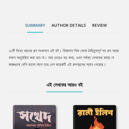
SUMMARY
AUTHOR DETAILS
REVIEW
১৮টি ভিন্ন ধরনের গল্প সংকলনে এই বই। বিষয়গত দিক থেকে বৈচিত্র্যপূর্ণ সব গল্প আছে
Tab
বললে অত্যুক্তি করা হবে না। তার চেয়েও বড় কথা, এখন পর্যন্ত লেখকের কাছে যে
কাজগুলো বেশি ভালো লাগে তার বেশ কয়েকটি এই গল্পগ্রন্থে স্থান পেয়েছে।
Article
এই লেখকের আরও বই