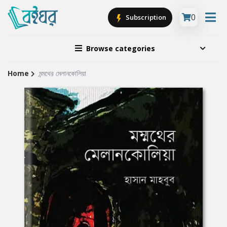
0
Subscription
Browse categories
Home
মন্মথের মেলানকোলিয়া
Site
Breadcrumb