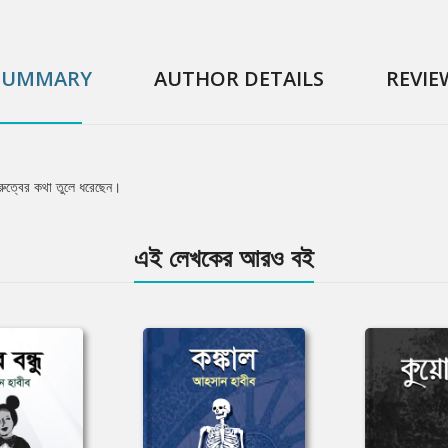
SUMMARY
AUTHOR DETAILS
REVIE
ুরুত্বের কথা তুলে ধরেছেন।
এই লেখকের আরও বই