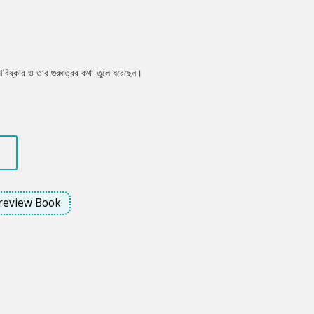
 আবিষ্কার ও তার গুরুত্বের কথা তুলে ধরেছেন।
review Book