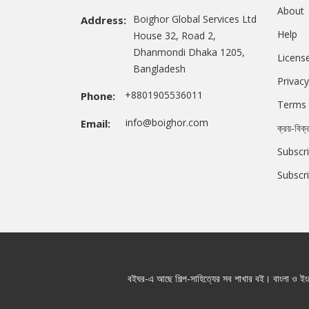
About
Boighor Global Services Ltd
Address:
Help
House 32, Road 2,
Dhanmondi Dhaka 1205,
Licens
Bangladesh
Privacy
+8801905536011
Phone:
Terms 
info@boighor.com
Email:
ক্রয়-বিক্
Subscri
Subscr
বইঘর-এ আছে শিল্প-সাহিত্যের সব শাখার বই। বাংলা ও ইংরে