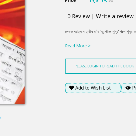
Price
$0
0
Review
|
Write a review
Product
লেখক আহসান হাবীব তাঁর ‘ভূগোলে শূন্য’ গল্পে শূন্য
Summery
Read More >
PLEASE LOGIN TO READ THE BOOK
Add to Wish List
P