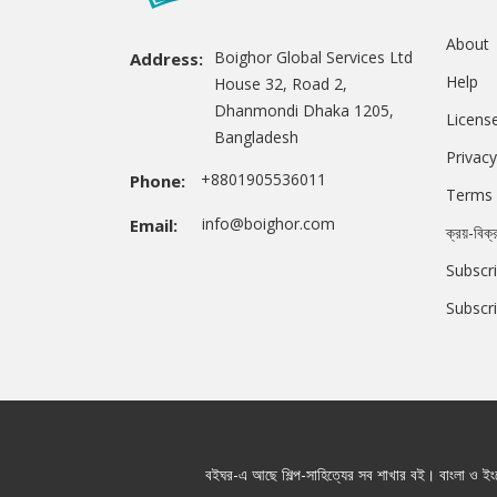
About
Boighor Global Services Ltd
Address:
Help
House 32, Road 2,
Dhanmondi Dhaka 1205,
Licens
Bangladesh
Privacy
+8801905536011
Phone:
Terms 
info@boighor.com
Email:
ক্রয়-বিক্
Subscri
Subscr
বইঘর-এ আছে শিল্প-সাহিত্যের সব শাখার বই। বাংলা ও ইংরে