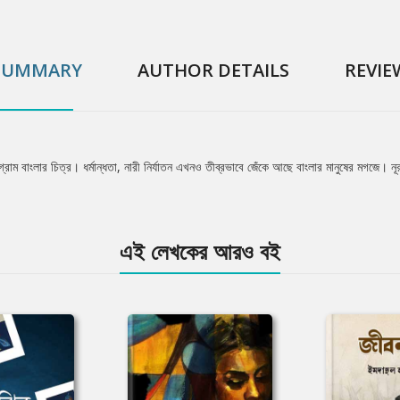
SUMMARY
AUTHOR DETAILS
REVIE
্রাম বাংলার চিত্র। ধর্মান্ধতা, নারী নির্যাতন এখনও তীব্রভাবে জেঁকে আছে বাংলার মানুষের মগজে। ন
এই লেখকের আরও বই