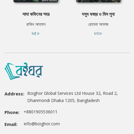
সাদা কফিনের শহর
দস্যু বনহুর ও মিস লুনা
রাকিব আহসান
রোমেনা আফাজ
৳৫০
৳৩০
Boighor Global Services Ltd House 32, Road 2,
Address:
Dhanmondi Dhaka 1205, Bangladesh
+8801905536011
Phone:
info@boighor.com
Email: