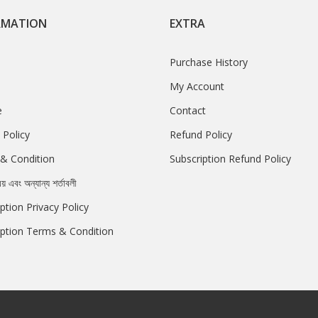
RMATION
EXTRA
Purchase History
My Account
e
Contact
 Policy
Refund Policy
& Condition
Subscription Refund Policy
রয় এবং অন্যান্য শর্তাবলী
ption Privacy Policy
iption Terms & Condition