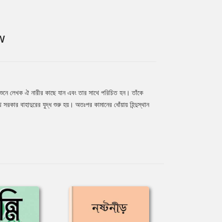
W
য়াজ শুনে লেখক ঐ নারীর কাছে যান এবং তার সাথে পরিচিত হন। তাঁকে
রকার বাহাদুরের যুদ্ধ শুরু হয়। অতঃপর কামানের ধোঁয়ায় হিন্দুস্থান