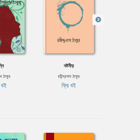
্নি
নষ্টনীড়
ক্ষুধিত
নাথ ঠাকুর
রবীন্দ্রনাথ ঠাকুর
রবীন্দ্রন
ি বই
ফ্রি বই
ফ্রি