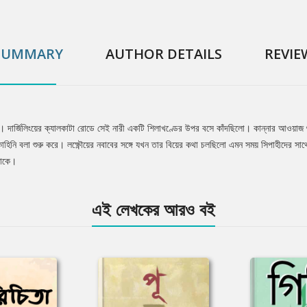
SUMMARY
AUTHOR DETAILS
REVIE
্থানী নারী। দার্জিলিংয়ের ক্যালকাটা রোডে সেই নারী একটি শিলাখণ্ডের উপর বসে কাঁদছিলো। কান্নার আও
নি বলা শুরু করে। লক্ষ্ণৌয়ের নবাবের সঙ্গে যখন তার বিয়ের কথা চলছিলো এমন সময় সিপাহীদের সাথে স
থাকে।
এই লেখকের আরও বই