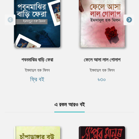
পবনমাঝির বাড়ি ফেরা
ফেলে আসা লাল গোলাপ
ইমদাদুল হক মিলন
ইমদাদুল হক মিলন
ফ্রি বই
৳৩০
এ রকম আরও বই