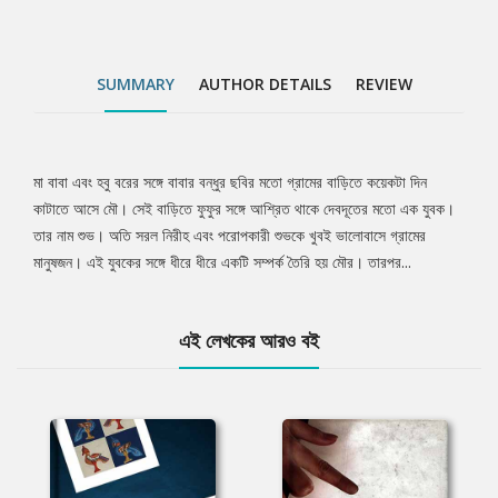
SUMMARY
AUTHOR DETAILS
REVIEW
মা বাবা এবং হবু বরের সঙ্গে বাবার বন্ধুর ছবির মতো গ্রামের বাড়িতে কয়েকটা দিন
Tab
কাটাতে আসে মৌ। সেই বাড়িতে ফুফুর সঙ্গে আশ্রিত থাকে দেবদূতের মতো এক যুবক।
তার নাম শুভ। অতি সরল নিরীহ এবং পরোপকারী শুভকে খুবই ভালোবাসে গ্রামের
Article
মানুষজন। এই যুবকের সঙ্গে ধীরে ধীরে একটি সম্পর্ক তৈরি হয় মৌর। তারপর...
এই লেখকের আরও বই